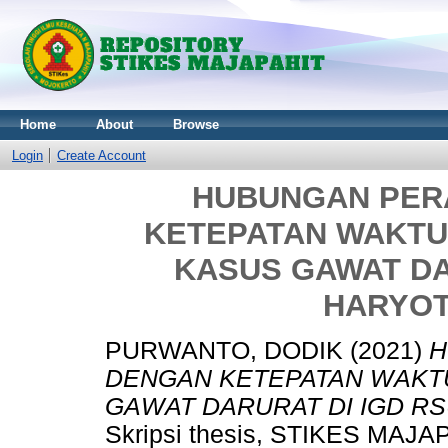
Home
About
Browse
Login
Create Account
HUBUNGAN PER
KETEPATAN WAKT
KASUS GAWAT DAR
HARYO
PURWANTO, DODIK
(2021)
H
DENGAN KETEPATAN WAKT
GAWAT DARURAT DI IGD RS
Skripsi thesis, STIKES MAJA