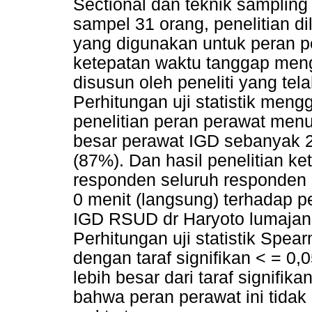
Sectional dan teknik samplin
sampel 31 orang, penelitian di
yang digunakan untuk peran pe
ketepatan waktu tanggap men
disusun oleh peneliti yang telah 
Perhitungan uji statistik men
penelitian peran perawat men
besar perawat IGD sebanyak 2
(87%). Dan hasil penelitian k
responden seluruh responden
0 menit (langsung) terhadap p
IGD RSUD dr Haryoto lumajan
Perhitungan uji statistik Spe
dengan taraf signifikan < = 0,0
lebih besar dari taraf signifi
bahwa peran perawat ini tida