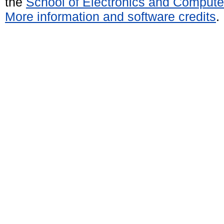
the
School of Electronics and Compute
More information and software credits
.