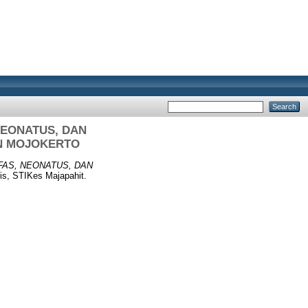
NEONATUS, DAN
N MOJOKERTO
IFAS, NEONATUS, DAN
is, STIKes Majapahit.