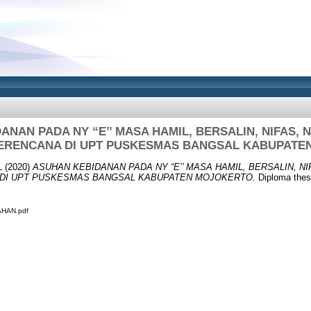
ANAN PADA NY “E’’ MASA HAMIL, BERSALIN, NIFAS, 
ERENCANA DI UPT PUSKESMAS BANGSAL KABUPATE
L
(2020)
ASUHAN KEBIDANAN PADA NY “E’’ MASA HAMIL, BERSALIN, N
DI UPT PUSKESMAS BANGSAL KABUPATEN MOJOKERTO.
Diploma thes
HAN.pdf