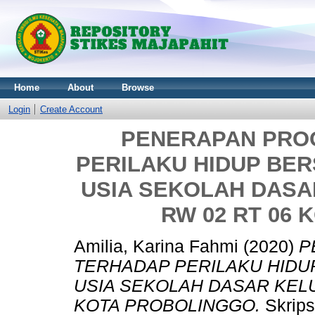
Home
About
Browse
Login
Create Account
PENERAPAN PRO
PERILAKU HIDUP BER
USIA SEKOLAH DAS
RW 02 RT 06
Amilia, Karina Fahmi
(2020)
P
TERHADAP PERILAKU HIDU
USIA SEKOLAH DASAR KEL
KOTA PROBOLINGGO.
Skrips