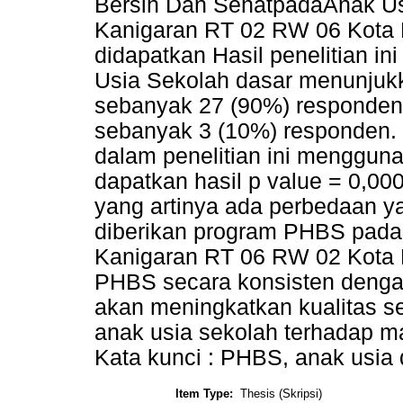
Bersih Dan SehatpadaAnak Us
Kanigaran RT 02 RW 06 Kota Pr
didapatkan Hasil penelitian i
Usia Sekolah dasar menunjukk
sebanyak 27 (90%) responden
sebanyak 3 (10%) responden. 
dalam penelitian ini menggun
dapatkan hasil p value = 0,000
yang artinya ada perbedaan y
diberikan program PHBS pada
Kanigaran RT 06 RW 02 Kota 
PHBS secara konsisten denga
akan meningkatkan kualitas 
anak usia sekolah terhadap ma
Kata kunci : PHBS, anak usia 
Item Type:
Thesis (Skripsi)