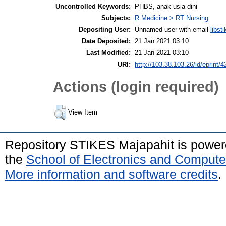
Uncontrolled Keywords:
PHBS, anak usia dini
Subjects:
R Medicine > RT Nursing
Depositing User:
Unnamed user with email
libs
Date Deposited:
21 Jan 2021 03:10
Last Modified:
21 Jan 2021 03:10
URI:
http://103.38.103.26/id/eprint/4
Actions (login required)
View Item
Repository STIKES Majapahit is powe
the
School of Electronics and Compute
More information and software credits
.