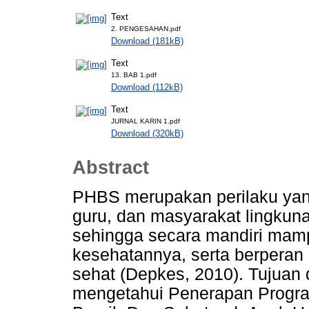
Text
2. PENGESAHAN.pdf
Download (181kB)
Text
13. BAB 1.pdf
Download (112kB)
Text
JURNAL KARIN 1.pdf
Download (320kB)
Abstract
PHBS merupakan perilaku yang 
guru, dan masyarakat lingkun
sehingga secara mandiri mam
kesehatannya, serta berperan
sehat (Depkes, 2010). Tujuan d
mengetahui Penerapan Progr