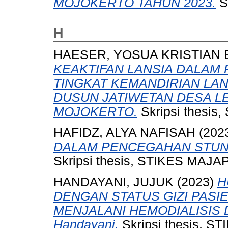
MOJOKERTO TAHUN 2023.
S
H
HAESER, YOSUA KRISTIAN
KEAKTIFAN LANSIA DALAM
TINGKAT KEMANDIRIAN LAN
DUSUN JATIWETAN DESA 
MOJOKERTO.
Skripsi thesis
HAFIDZ, ALYA NAFISAH
(202
DALAM PENCEGAHAN STUNT
Skripsi thesis, STIKES MAJA
HANDAYANI, JUJUK
(2023)
H
DENGAN STATUS GIZI PASI
MENJALANI HEMODIALISIS D
Handayani.
Skripsi thesis, S