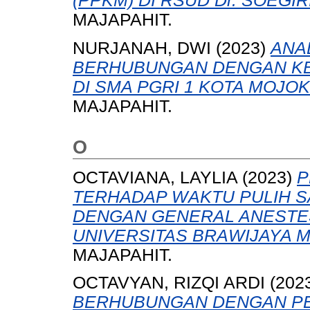
(PPKM) DI RSUD Dr. SOEGI
MAJAPAHIT.
NURJANAH, DWI
(2023)
ANA
BERHUBUNGAN DENGAN KE
DI SMA PGRI 1 KOTA MOJO
MAJAPAHIT.
O
OCTAVIANA, LAYLIA
(2023)
P
TERHADAP WAKTU PULIH S
DENGAN GENERAL ANESTES
UNIVERSITAS BRAWIJAYA 
MAJAPAHIT.
OCTAVYAN, RIZQI ARDI
(202
BERHUBUNGAN DENGAN P