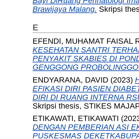
Bayi DiRuang Perinatologi Irn
Brawijaya Malang.
Skripsi th
E
EFENDI, MUHAMAT FAISAL R
KESEHATAN SANTRI TERH
PENYAKIT SKABIES DI PO
GENGGONG PROBOLINGGO
ENDYARANA, DAVID
(2023)
EFIKASI DIRI PASIEN DIA
DIRI DI RUANG INTERNA R
Skripsi thesis, STIKES MAJA
ETIKAWATI, ETIKAWATI
(202
DENGAN PEMBERIAN ASI EK
PUSKESMAS DEKETKABUPA