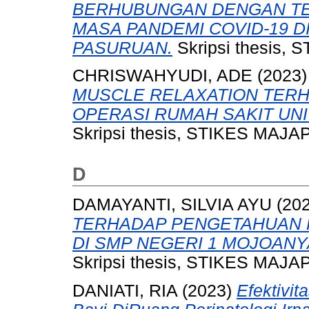
BERHUBUNGAN DENGAN TE
MASA PANDEMI COVID-19 DI
PASURUAN.
Skripsi thesis,
CHRISWAHYUDI, ADE
(2023
MUSCLE RELAXATION TER
OPERASI RUMAH SAKIT UN
Skripsi thesis, STIKES MAJA
D
DAMAYANTI, SILVIA AYU
(20
TERHADAP PENGETAHUAN 
DI SMP NEGERI 1 MOJOAN
Skripsi thesis, STIKES MAJA
DANIATI, RIA
(2023)
Efektivit