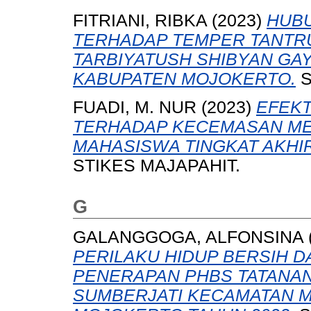
FITRIANI, RIBKA
(2023)
HUBU
TERHADAP TEMPER TANTRU
TARBIYATUSH SHIBYAN G
KABUPATEN MOJOKERTO.
S
FUADI, M. NUR
(2023)
EFEKT
TERHADAP KECEMASAN ME
MAHASISWA TINGKAT AKHIR
STIKES MAJAPAHIT.
G
GALANGGOGA, ALFONSINA
PERILAKU HIDUP BERSIH D
PENERAPAN PHBS TATANAN
SUMBERJATI KECAMATAN 