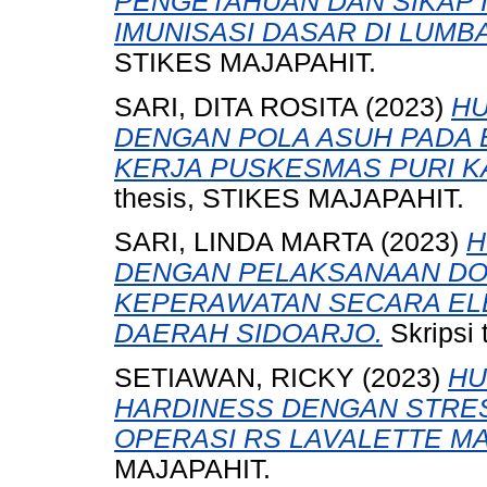
PENGETAHUAN DAN SIKAP 
IMUNISASI DASAR DI LUM
STIKES MAJAPAHIT.
SARI, DITA ROSITA
(2023)
H
DENGAN POLA ASUH PADA B
KERJA PUSKESMAS PURI 
thesis, STIKES MAJAPAHIT.
SARI, LINDA MARTA
(2023)
H
DENGAN PELAKSANAAN DO
KEPERAWATAN SECARA ELE
DAERAH SIDOARJO.
Skripsi
SETIAWAN, RICKY
(2023)
HU
HARDINESS DENGAN STRE
OPERASI RS LAVALETTE M
MAJAPAHIT.