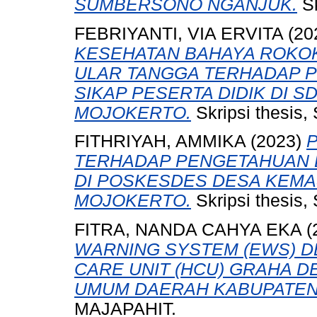
SUMBERSONO NGANJUK.
Sk
FEBRIYANTI, VIA ERVITA
(20
KESEHATAN BAHAYA ROKO
ULAR TANGGA TERHADAP 
SIKAP PESERTA DIDIK DI 
MOJOKERTO.
Skripsi thesis
FITHRIYAH, AMMIKA
(2023)
TERHADAP PENGETAHUAN 
DI POSKESDES DESA KEMA
MOJOKERTO.
Skripsi thesis
FITRA, NANDA CAHYA EKA
(
WARNING SYSTEM (EWS) D
CARE UNIT (HCU) GRAHA D
UMUM DAERAH KABUPATEN
MAJAPAHIT.