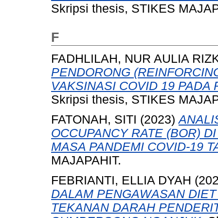
Skripsi thesis, STIKES MAJA
F
FADHLILAH, NUR AULIA RIZ
PENDORONG (REINFORCING
VAKSINASI COVID 19 PADA 
Skripsi thesis, STIKES MAJA
FATONAH, SITI
(2023)
ANALI
OCCUPANCY RATE (BOR) DI
MASA PANDEMI COVID-19 T
MAJAPAHIT.
FEBRIANTI, ELLIA DYAH
(20
DALAM PENGAWASAN DIET
TEKANAN DARAH PENDERIT