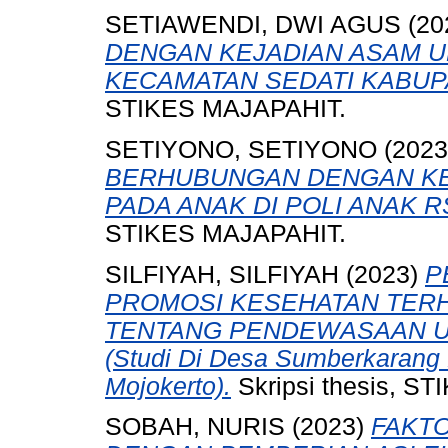
SETIAWENDI, DWI AGUS
(20
DENGAN KEJADIAN ASAM U
KECAMATAN SEDATI KABUP
STIKES MAJAPAHIT.
SETIYONO, SETIYONO
(202
BERHUBUNGAN DENGAN KE
PADA ANAK DI POLI ANAK 
STIKES MAJAPAHIT.
SILFIYAH, SILFIYAH
(2023)
P
PROMOSI KESEHATAN TER
TENTANG PENDEWASAAN U
(Studi Di Desa Sumberkaran
Mojokerto).
Skripsi thesis, S
SOBAH, NURIS
(2023)
FAKT