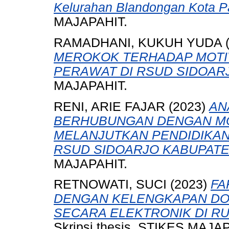
Kelurahan Blandongan Kota P
MAJAPAHIT.
RAMADHANI, KUKUH YUDA
MEROKOK TERHADAP MOTI
PERAWAT DI RSUD SIDOAR
MAJAPAHIT.
RENI, ARIE FAJAR
(2023)
AN
BERHUBUNGAN DENGAN MO
MELANJUTKAN PENDIDIKAN
RSUD SIDOARJO KABUPATE
MAJAPAHIT.
RETNOWATI, SUCI
(2023)
FA
DENGAN KELENGKAPAN DO
SECARA ELEKTRONIK DI RU
Skripsi thesis, STIKES MAJA