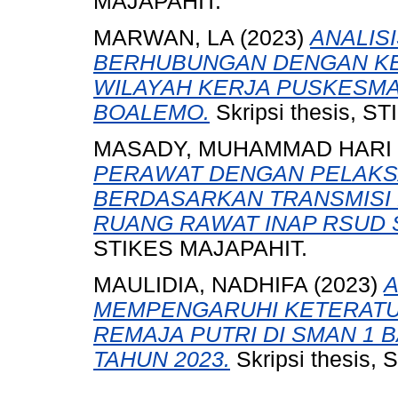
MAJAPAHIT.
MARWAN, LA
(2023)
ANALIS
BERHUBUNGAN DENGAN KEJ
WILAYAH KERJA PUSKESMA
BOALEMO.
Skripsi thesis, 
MASADY, MUHAMMAD HARI
PERAWAT DENGAN PELAK
BERDASARKAN TRANSMISI P
RUANG RAWAT INAP RSUD 
STIKES MAJAPAHIT.
MAULIDIA, NADHIFA
(2023)
A
MEMPENGARUHI KETERATU
REMAJA PUTRI DI SMAN 1
TAHUN 2023.
Skripsi thesis,