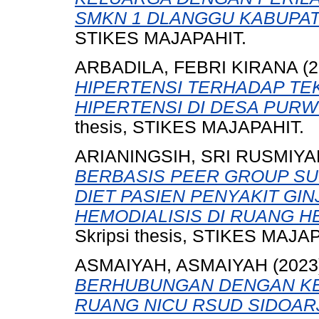
SMKN 1 DLANGGU KABUPA
STIKES MAJAPAHIT.
ARBADILA, FEBRI KIRANA
(2
HIPERTENSI TERHADAP TE
HIPERTENSI DI DESA PUR
thesis, STIKES MAJAPAHIT.
ARIANINGSIH, SRI RUSMIYA
BERBASIS PEER GROUP S
DIET PASIEN PENYAKIT GI
HEMODIALISIS DI RUANG H
Skripsi thesis, STIKES MAJA
ASMAIYAH, ASMAIYAH
(2023
BERHUBUNGAN DENGAN KE
RUANG NICU RSUD SIDOAR