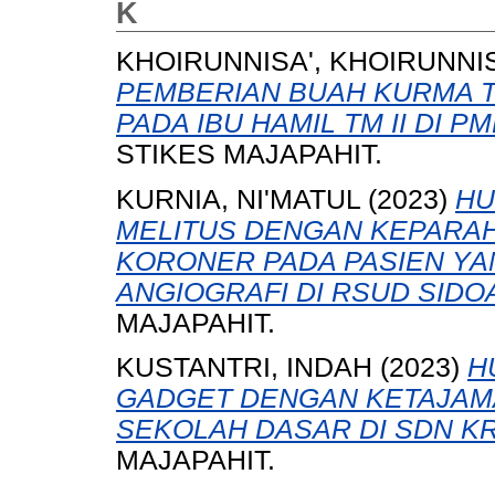
K
KHOIRUNNISA', KHOIRUNNI
PEMBERIAN BUAH KURMA 
PADA IBU HAMIL TM II DI P
STIKES MAJAPAHIT.
KURNIA, NI'MATUL
(2023)
HU
MELITUS DENGAN KEPARA
KORONER PADA PASIEN YA
ANGIOGRAFI DI RSUD SIDO
MAJAPAHIT.
KUSTANTRI, INDAH
(2023)
H
GADGET DENGAN KETAJAM
SEKOLAH DASAR DI SDN K
MAJAPAHIT.