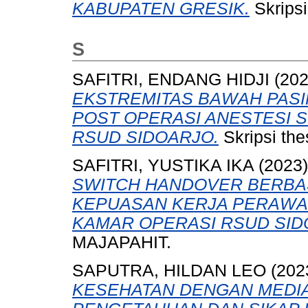
KABUPATEN GRESIK.
Skrips
S
SAFITRI, ENDANG HIDJI
(20
EKSTREMITAS BAWAH PAS
POST OPERASI ANESTESI S
RSUD SIDOARJO.
Skripsi th
SAFITRI, YUSTIKA IKA
(2023
SWITCH HANDOVER BERBA
KEPUASAN KERJA PERAWA
KAMAR OPERASI RSUD SID
MAJAPAHIT.
SAPUTRA, HILDAN LEO
(202
KESEHATAN DENGAN MEDI