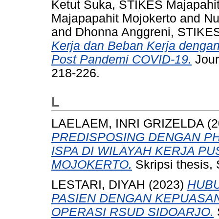
Ketut Suka, STIKES Majapahit
Majapapahit Mojokerto
and
Nu
and
Dhonna Anggreni, STIKES
Kerja dan Beban Kerja dengan
Post Pandemi COVID-19.
Jour
218-226.
L
LAELAEM, INRI GRIZELDA
(2
PREDISPOSING DENGAN PH
ISPA DI WILAYAH KERJA 
MOJOKERTO.
Skripsi thesis
LESTARI, DIYAH
(2023)
HUB
PASIEN DENGAN KEPUASAN
OPERASI RSUD SIDOARJO.