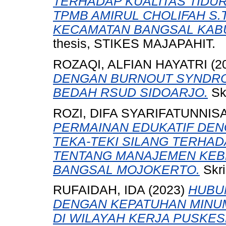
TERHADAP KUALITAS TIDUR 
TPMB AMIRUL CHOLIFAH S.T
KECAMATAN BANGSAL KAB
thesis, STIKES MAJAPAHIT.
ROZAQI, ALFIAN HAYATRI
(2
DENGAN BURNOUT SYNDROM
BEDAH RSUD SIDOARJO.
Sk
ROZI, DIFA SYARIFATUNNIS
PERMAINAN EDUKATIF DEN
TEKA-TEKI SILANG TERHA
TENTANG MANAJEMEN KEBE
BANGSAL MOJOKERTO.
Skri
RUFAIDAH, IDA
(2023)
HUBU
DENGAN KEPATUHAN MINUM
DI WILAYAH KERJA PUSK