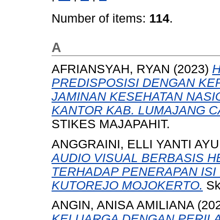
Number of items:
114
.
A
AFRIANSYAH, RYAN
(2023)
PREDISPOSISI DENGAN K
JAMINAN KESEHATAN NASI
KANTOR KAB. LUMAJANG C
STIKES MAJAPAHIT.
ANGGRAINI, ELLI YANTI AYU
AUDIO VISUAL BERBASIS 
TERHADAP PENERAPAN ISI 
KUTOREJO MOJOKERTO.
Sk
ANGIN, ANISA AMILIANA
(20
KELUARGA DENGAN PERILA