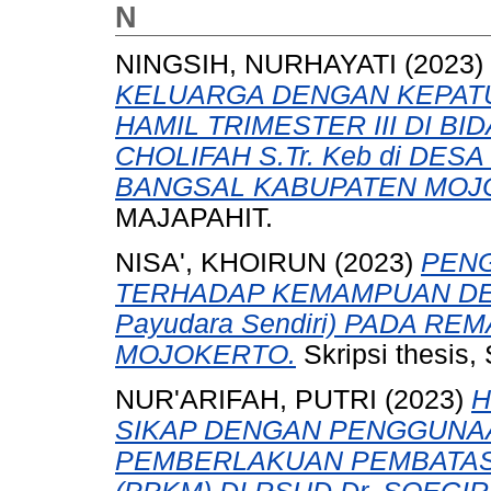
N
NINGSIH, NURHAYATI
(2023)
KELUARGA DENGAN KEPAT
HAMIL TRIMESTER III DI B
CHOLIFAH S.Tr. Keb di D
BANGSAL KABUPATEN MOJ
MAJAPAHIT.
NISA', KHOIRUN
(2023)
PEN
TERHADAP KEMAMPUAN DEM
Payudara Sendiri) PADA RE
MOJOKERTO.
Skripsi thesis
NUR'ARIFAH, PUTRI
(2023)
H
SIKAP DENGAN PENGGUNA
PEMBERLAKUAN PEMBATAS