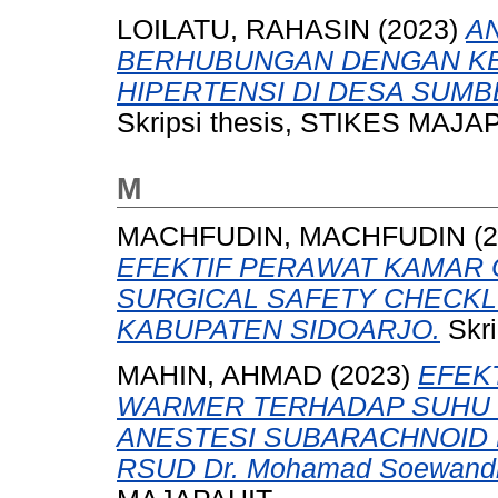
LOILATU, RAHASIN
(2023)
A
BERHUBUNGAN DENGAN K
HIPERTENSI DI DESA SUM
Skripsi thesis, STIKES MAJA
M
MACHFUDIN, MACHFUDIN
(2
EFEKTIF PERAWAT KAMAR
SURGICAL SAFETY CHECKLI
KABUPATEN SIDOARJO.
Skri
MAHIN, AHMAD
(2023)
EFEK
WARMER TERHADAP SUHU T
ANESTESI SUBARACHNOID BL
RSUD Dr. Mohamad Soewandh