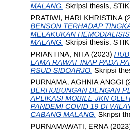
MALANG.
Skripsi thesis, ST
PRATIWI, HARI KHRISTINA
(
BENSON TERHADAP TINGKA
MELAKUKAN HEMODIALISIS 
MALANG.
Skripsi thesis, ST
PRIANTINA, NITA
(2023)
HUB
LAMA RAWAT INAP PADA PA
RSUD SIDOARJO.
Skripsi th
PURNAMA, AGHNIA ANGGI
(
BERHUBUNGAN DENGAN P
APLIKASI MOBILE JKN OLE
PANDEMI COVID 19 DI WIL
CABANG MALANG.
Skripsi t
PURNAMAWATI, ERNA
(2023