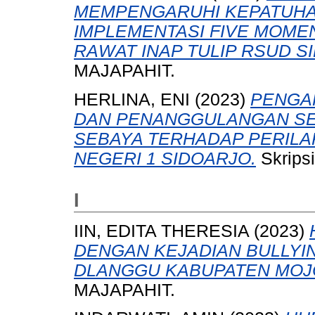
MEMPENGARUHI KEPATUH
IMPLEMENTASI FIVE MOMEN
RAWAT INAP TULIP RSUD S
MAJAPAHIT.
HERLINA, ENI
(2023)
PENGA
DAN PENANGGULANGAN SE
SEBAYA TERHADAP PERILA
NEGERI 1 SIDOARJO.
Skrips
I
IIN, EDITA THERESIA
(2023)
DENGAN KEJADIAN BULLYIN
DLANGGU KABUPATEN MOJ
MAJAPAHIT.