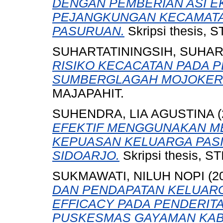
DENGAN PEMBERIAN ASI EK
PEJANGKUNGAN KECAMAT
PASURUAN.
Skripsi thesis,
SUHARTATININGSIH, SUHAR
RISIKO KECACATAN PADA P
SUMBERGLAGAH MOJOKER
MAJAPAHIT.
SUHENDRA, LIA AGUSTINA
(
EFEKTIF MENGGUNAKAN ME
KEPUASAN KELUARGA PASI
SIDOARJO.
Skripsi thesis, 
SUKMAWATI, NILUH NOPI
(2
DAN PENDAPATAN KELUARG
EFFICACY PADA PENDERITA
PUSKESMAS GAYAMAN KAB