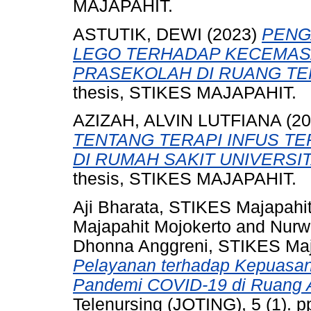
MAJAPAHIT.
ASTUTIK, DEWI
(2023)
PENG
LEGO TERHADAP KECEMASA
PRASEKOLAH DI RUANG TE
thesis, STIKES MAJAPAHIT.
AZIZAH, ALVIN LUTFIANA
(20
TENTANG TERAPI INFUS T
DI RUMAH SAKIT UNIVERSI
thesis, STIKES MAJAPAHIT.
Aji Bharata, STIKES Majapahi
Majapahit Mojokerto
and
Nurw
Dhonna Anggreni, STIKES Maj
Pelayanan terhadap Kepuasan
Pandemi COVID-19 di Ruang 
Telenursing (JOTING), 5 (1). 