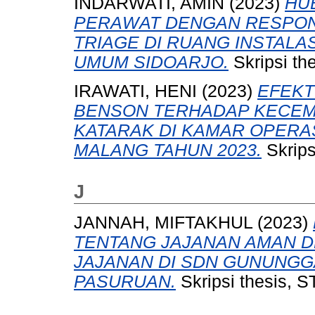
INDARWATI, AMIN
(2023)
HU
PERAWAT DENGAN RESPON
TRIAGE DI RUANG INSTALA
UMUM SIDOARJO.
Skripsi t
IRAWATI, HENI
(2023)
EFEKT
BENSON TERHADAP KECEM
KATARAK DI KAMAR OPERAS
MALANG TAHUN 2023.
Skrips
J
JANNAH, MIFTAKHUL
(2023)
TENTANG JAJANAN AMAN D
JAJANAN DI SDN GUNUNGGA
PASURUAN.
Skripsi thesis,