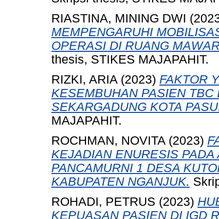
RIASTINA, MINING DWI
(202
MEMPENGARUHI MOBILISASI
OPERASI DI RUANG MAWAR
thesis, STIKES MAJAPAHIT.
RIZKI, ARIA
(2023)
FAKTOR 
KESEMBUHAN PASIEN TBC 
SEKARGADUNG KOTA PASU
MAJAPAHIT.
ROCHMAN, NOVITA
(2023)
F
KEJADIAN ENURESIS PADA 
PANCAMURNI 1 DESA KUT
KABUPATEN NGANJUK.
Skri
ROHADI, PETRUS
(2023)
HU
KEPUASAN PASIEN DI IGD 