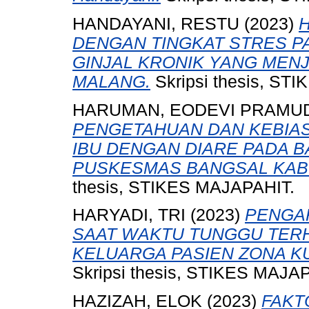
HANDAYANI, RESTU
(2023)
DENGAN TINGKAT STRES P
GINJAL KRONIK YANG MENJ
MALANG.
Skripsi thesis, ST
HARUMAN, EODEVI PRAMUD
PENGETAHUAN DAN KEBIAS
IBU DENGAN DIARE PADA BA
PUSKESMAS BANGSAL KAB
thesis, STIKES MAJAPAHIT.
HARYADI, TRI
(2023)
PENGAR
SAAT WAKTU TUNGGU TER
KELUARGA PASIEN ZONA KU
Skripsi thesis, STIKES MAJA
HAZIZAH, ELOK
(2023)
FAKT