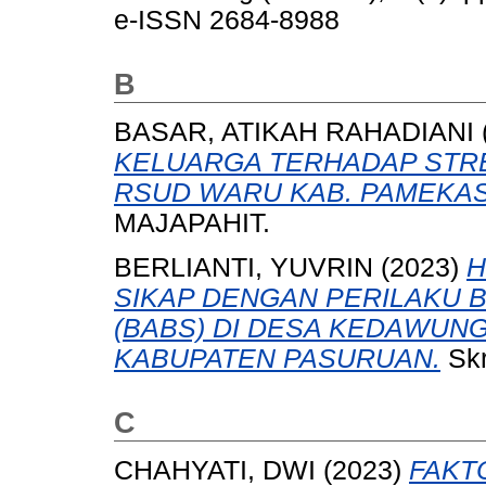
e-ISSN 2684-8988
B
BASAR, ATIKAH RAHADIANI
KELUARGA TERHADAP STRE
RSUD WARU KAB. PAMEKA
MAJAPAHIT.
BERLIANTI, YUVRIN
(2023)
H
SIKAP DENGAN PERILAKU 
(BABS) DI DESA KEDAWUN
KABUPATEN PASURUAN.
Skr
C
CHAHYATI, DWI
(2023)
FAKT