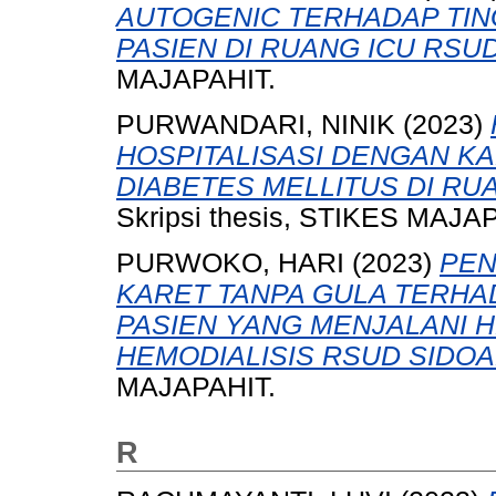
AUTOGENIC TERHADAP TI
PASIEN DI RUANG ICU RSU
MAJAPAHIT.
PURWANDARI, NINIK
(2023)
HOSPITALISASI DENGAN K
DIABETES MELLITUS DI RU
Skripsi thesis, STIKES MAJA
PURWOKO, HARI
(2023)
PE
KARET TANPA GULA TERHA
PASIEN YANG MENJALANI HE
HEMODIALISIS RSUD SIDOA
MAJAPAHIT.
R