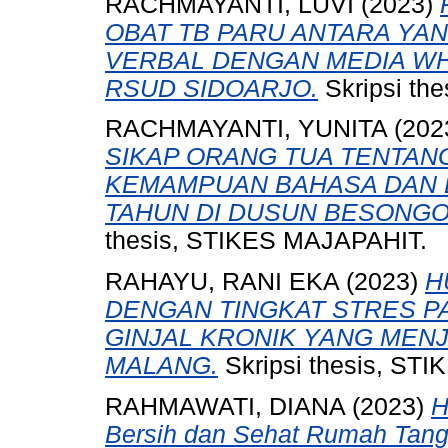
RACHMAYANTI, LUVI
(2023)
OBAT TB PARU ANTARA YAN
VERBAL DENGAN MEDIA WH
RSUD SIDOARJO.
Skripsi th
RACHMAYANTI, YUNITA
(202
SIKAP ORANG TUA TENTAN
KEMAMPUAN BAHASA DAN B
TAHUN DI DUSUN BESONG
thesis, STIKES MAJAPAHIT.
RAHAYU, RANI EKA
(2023)
H
DENGAN TINGKAT STRES P
GINJAL KRONIK YANG MENJ
MALANG.
Skripsi thesis, ST
RAHMAWATI, DIANA
(2023)
H
Bersih dan Sehat Rumah Tang