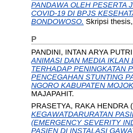
PANDAWA OLEH PESERTA J
COVID-19 DI BPJS KESEHA
BONDOWOSO.
Skripsi thesi
P
PANDINI, INTAN ARYA PUTRI
ANIMASI DAN MEDIA IKLA
TERHADAP PENINGKATAN 
PENCEGAHAN STUNTING PA
NGORO KABUPATEN MOJOK
MAJAPAHIT.
PRASETYA, RAKA HENDRA
(
KEGAWATDARURATAN PASI
(EMERGENCY SEVERITY I
PASIEN DI INSTALASI GAW