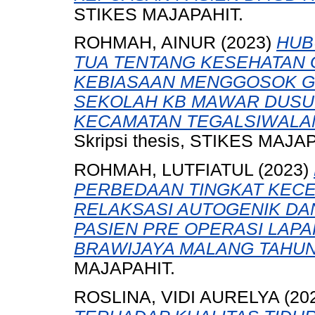
STIKES MAJAPAHIT.
ROHMAH, AINUR
(2023)
HUB
TUA TENTANG KESEHATAN 
KEBIASAAN MENGGOSOK GI
SEKOLAH KB MAWAR DUSU
KECAMATAN TEGALSIWALA
Skripsi thesis, STIKES MAJA
ROHMAH, LUTFIATUL
(2023)
PERBEDAAN TINGKAT KEC
RELAKSASI AUTOGENIK DA
PASIEN PRE OPERASI LAPA
BRAWIJAYA MALANG TAHUN 
MAJAPAHIT.
ROSLINA, VIDI AURELYA
(20